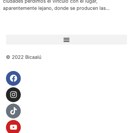
ciudades perdimos el vínculo con el lugar,
aparentemente lejano, donde se producen las…
© 2022 Bicaalú