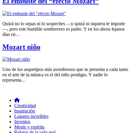
El embuste del “efecto Mozart”
Quizá no lo sepas ni lo sospeches —y quizá ni siquiera te importe
—, pero este humilde sombrerero es padre. Y en los ahora lejanos
días en…
Mozart niño
Uno de los arquetipos más asombrosos que se presenta a cada tanto
en el arte de la música es el del niño prodigio. Y nadie lo
representa…
Creatividad
Inspiración
Lugares increíbles
Inventos
Mente y espíritu
Relatos de la vida real