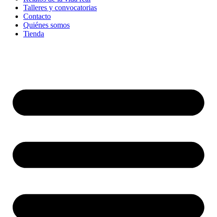
Talleres y convocatorias
Contacto
Quiénes somos
Tienda