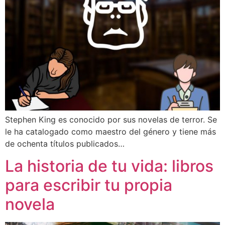
Stephen King es conocido por sus novelas de terror. Se
le ha catalogado como maestro del género y tiene más
de ochenta títulos publicados…
La historia de tu vida: libros
para escribir tu propia
novela