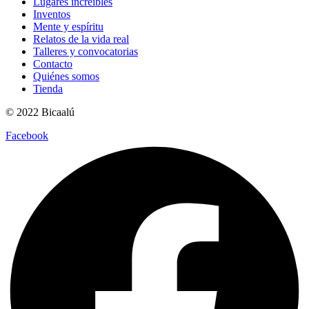
Lugares increíbles
Inventos
Mente y espíritu
Relatos de la vida real
Talleres y convocatorias
Contacto
Quiénes somos
Tienda
© 2022 Bicaalú
Facebook