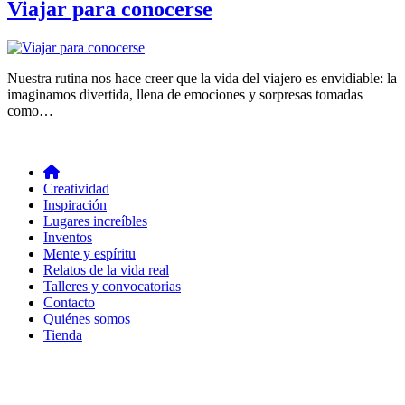
Viajar para conocerse
Nuestra rutina nos hace creer que la vida del viajero es envidiable: la
imaginamos divertida, llena de emociones y sorpresas tomadas
como…
Creatividad
Inspiración
Lugares increíbles
Inventos
Mente y espíritu
Relatos de la vida real
Talleres y convocatorias
Contacto
Quiénes somos
Tienda