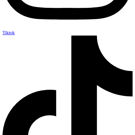
Tiktok