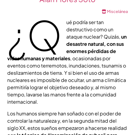
Miscelánea
¿Q
ué podría ser tan
destructivo como un
ataque nuclear? Quizás,
un
desastre natural, con sus
enormes pérdidas de
vidas humanas y materiales
, ocasionadas por
eventos como terremotos, inundaciones, tsunamis o
deslizamientos de tierra.​ Y si bien el uso de armas
nucleares es imposible de ocultar, un arma climática
permitiría lograr el objetivo deseado y, al mismo
tiempo, lavarse las manos frente a la comunidad
internacional.
Los humanos siempre han soñado con el poder de
controlar la naturaleza y, en la segunda mitad del
siglo XX, estos sueños empezaron a hacerse realidad