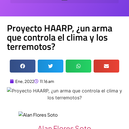
Proyecto HAARP, ¿un arma
que controla el clima y los
terremotos?
Ene, 2022
11:16 am
Alan Flores Soto