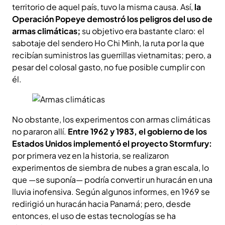
territorio de aquel país, tuvo la misma causa. Así,
la
Operación Popeye demostró los peligros del uso de
armas climáticas;
su objetivo era bastante claro: el
sabotaje del sendero Ho Chi Minh, la ruta por la que
recibían suministros las guerrillas vietnamitas; pero, a
pesar del colosal gasto, no fue posible cumplir con
él.
No obstante, los experimentos con armas climáticas
no pararon allí.
Entre 1962 y 1983, el gobierno de los
Estados Unidos implementó el proyecto Stormfury:
por primera vez en la historia, se realizaron
experimentos de siembra de nubes a gran escala, lo
que —se suponía— podría convertir un huracán en una
lluvia inofensiva. Según algunos informes, en 1969 se
redirigió un huracán hacia Panamá; pero, desde
entonces, el uso de estas tecnologías se ha