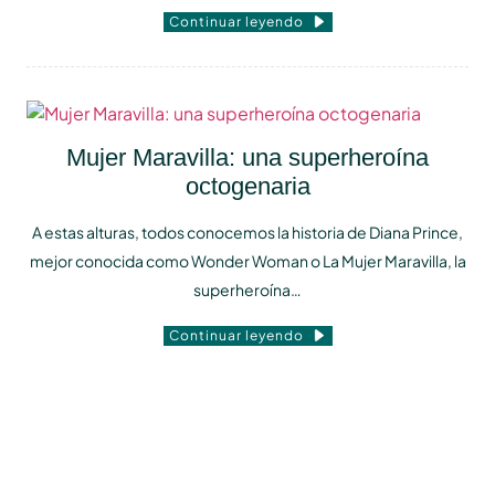
Continuar leyendo
Mujer Maravilla: una superheroína
octogenaria
A estas alturas, todos conocemos la historia de Diana Prince,
mejor conocida como Wonder Woman o La Mujer Maravilla, la
superheroína…
Continuar leyendo