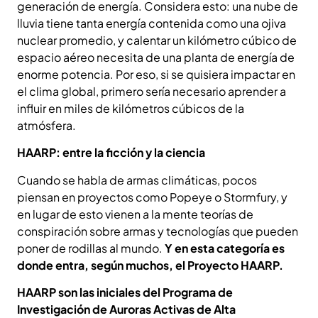
generación de energía. Considera esto: una nube de
lluvia tiene tanta energía contenida como una ojiva
nuclear promedio, y calentar un kilómetro cúbico de
espacio aéreo necesita de una planta de energía de
enorme potencia. Por eso, si se quisiera impactar en
el clima global, primero sería necesario aprender a
influir en miles de kilómetros cúbicos de la
atmósfera.
HAARP: entre la ficción y la ciencia
Cuando se habla de armas climáticas, pocos
piensan en proyectos como Popeye o Stormfury, y
en lugar de esto vienen a la mente teorías de
conspiración sobre armas y tecnologías que pueden
poner de rodillas al mundo.
Y en esta categoría es
donde entra, según muchos, el Proyecto HAARP.
HAARP son las iniciales del Programa de
Investigación de Auroras Activas de Alta