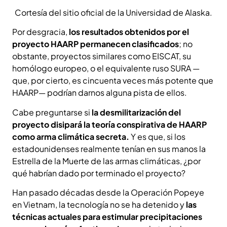
Cortesía del sitio oficial de la Universidad de Alaska.
Por desgracia,
los resultados obtenidos por el
proyecto HAARP permanecen clasificados
; no
obstante, proyectos similares como EISCAT, su
homólogo europeo, o el equivalente ruso SURA —
que, por cierto, es cincuenta veces más potente que
HAARP— podrían darnos alguna pista de ellos.
Cabe preguntarse si
la desmilitarización del
proyecto disipará la teoría conspirativa de HAARP
como arma climática secreta.
Y es que, si los
estadounidenses realmente tenían en sus manos la
Estrella de la Muerte de las armas climáticas, ¿por
qué habrían dado por terminado el proyecto?
Han pasado décadas desde la Operación Popeye
en Vietnam, la tecnología no se ha detenido y
las
técnicas actuales para estimular precipitaciones