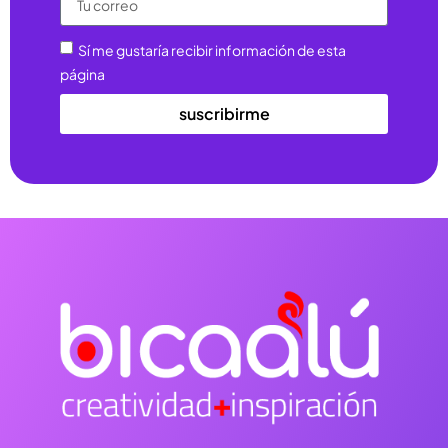
Sí me gustaría recibir información de esta
página
suscribirme