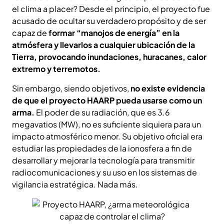
el clima a placer? Desde el principio, el proyecto fue
acusado de ocultar su verdadero propósito y de ser
capaz de
formar “manojos de energía” en la
atmósfera y llevarlos a cualquier ubicación de la
Tierra, provocando inundaciones, huracanes, calor
extremo y terremotos.
Sin embargo, siendo objetivos,
no existe evidencia
de que el proyecto HAARP pueda usarse como un
arma.
El poder de su radiación, que es 3.6
megavatios (MW), no es suficiente siquiera para un
impacto atmosférico menor. Su objetivo oficial era
estudiar las propiedades de la ionosfera a fin de
desarrollar y mejorar la tecnología para transmitir
radiocomunicaciones y su uso en los sistemas de
vigilancia estratégica. Nada más.