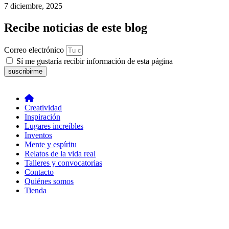
7 diciembre, 2025
Recibe noticias de este blog
Correo electrónico
Sí me gustaría recibir información de esta página
suscribirme
Creatividad
Inspiración
Lugares increíbles
Inventos
Mente y espíritu
Relatos de la vida real
Talleres y convocatorias
Contacto
Quiénes somos
Tienda