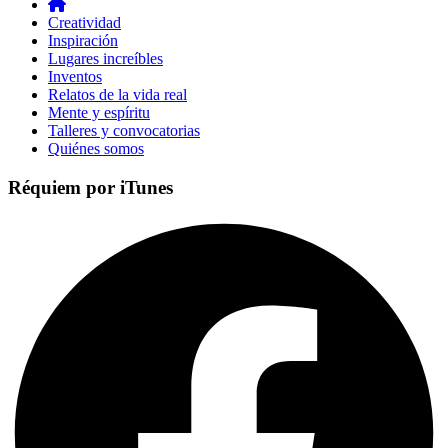
Creatividad
Inspiración
Lugares increíbles
Inventos
Relatos de la vida real
Mente y espíritu
Talleres y convocatorias
Quiénes somos
Réquiem por iTunes