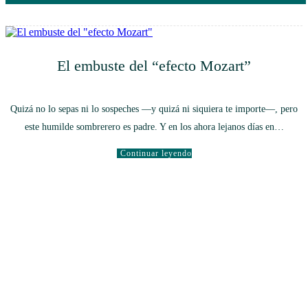
El embuste del “efecto Mozart”
Quizá no lo sepas ni lo sospeches —y quizá ni siquiera te importe—, pero
este humilde sombrerero es padre. Y en los ahora lejanos días en…
Continuar leyendo