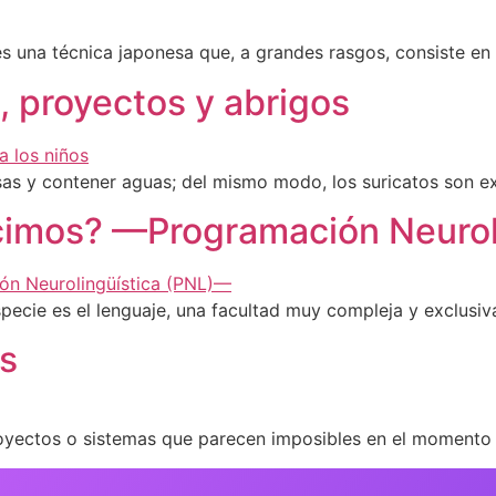
s una técnica japonesa que, a grandes rasgos, consiste en
, proyectos y abrigos
sas y contener aguas; del mismo modo, los suricatos son e
cimos? —Programación Neurol
pecie es el lenguaje, una facultad muy compleja y exclus
as
royectos o sistemas que parecen imposibles en el momento