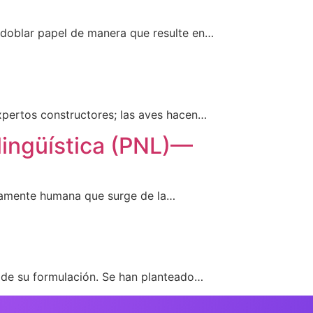
 doblar papel de manera que resulte en…
xpertos constructores; las aves hacen…
ingüística (PNL)—
ivamente humana que surge de la…
 de su formulación. Se han planteado…