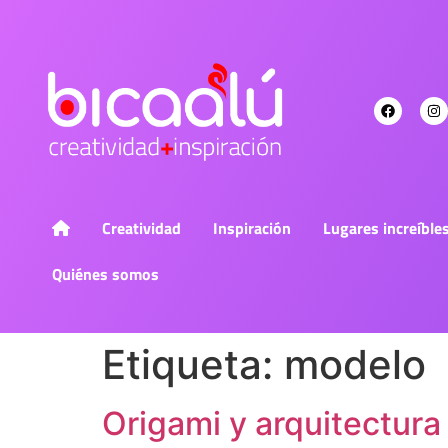
Creatividad
Inspiración
Lugares increíble
Quiénes somos
Etiqueta:
modelo
Origami y arquitectura