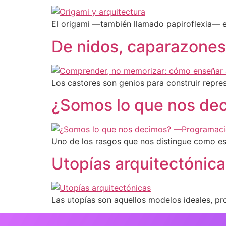
El origami —también llamado papiroflexia— e
De nidos, caparazones
Los castores son genios para construir repre
¿Somos lo que nos de
Uno de los rasgos que nos distingue como es
Utopías arquitectónic
Las utopías son aquellos modelos ideales, p