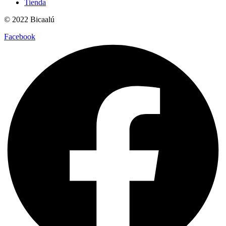
Tienda
© 2022 Bicaalú
Facebook