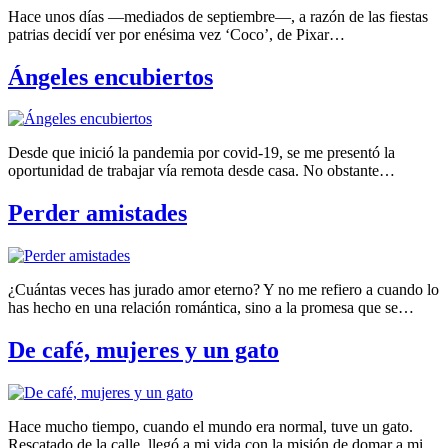
Hace unos días —mediados de septiembre—, a razón de las fiestas
patrias decidí ver por enésima vez ‘Coco’, de Pixar…
Ángeles encubiertos
Desde que inició la pandemia por covid-19, se me presentó la
oportunidad de trabajar vía remota desde casa. No obstante…
Perder amistades
¿Cuántas veces has jurado amor eterno? Y no me refiero a cuando lo
has hecho en una relación romántica, sino a la promesa que se…
De café, mujeres y un gato
Hace mucho tiempo, cuando el mundo era normal, tuve un gato.
Rescatado de la calle, llegó a mi vida con la misión de domar a mi