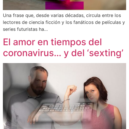
Una frase que, desde varias décadas, circula entre los
lectores de ciencia ficción y los fanáticos de películas y
series futuristas ha…
El amor en tiempos del
coronavirus… y del ‘sexting’