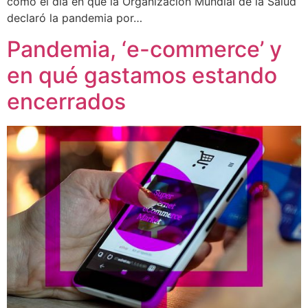
como el día en que la Organización Mundial de la Salud
declaró la pandemia por…
Pandemia, ‘e-commerce’ y
en qué gastamos estando
encerrados