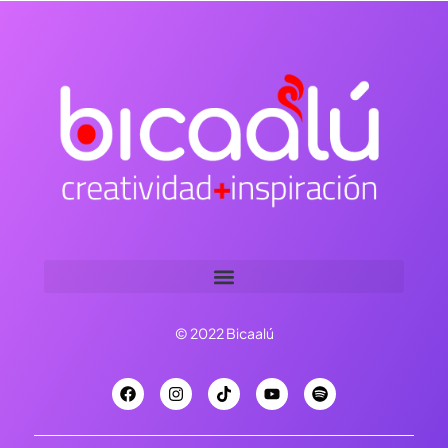
© 2022 Bicaalú