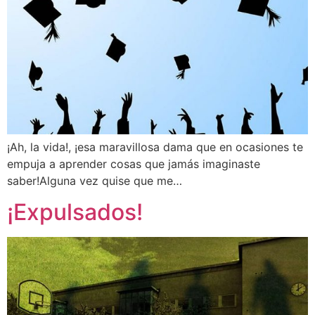
¡Ah, la vida!, ¡esa maravillosa dama que en ocasiones te
empuja a aprender cosas que jamás imaginaste
saber!Alguna vez quise que me…
¡Expulsados!