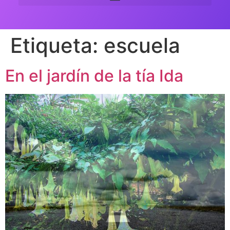
Etiqueta:
escuela
En el jardín de la tía Ida