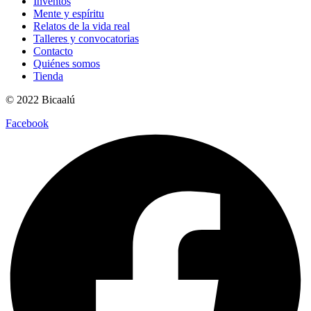
Inventos
Mente y espíritu
Relatos de la vida real
Talleres y convocatorias
Contacto
Quiénes somos
Tienda
© 2022 Bicaalú
Facebook