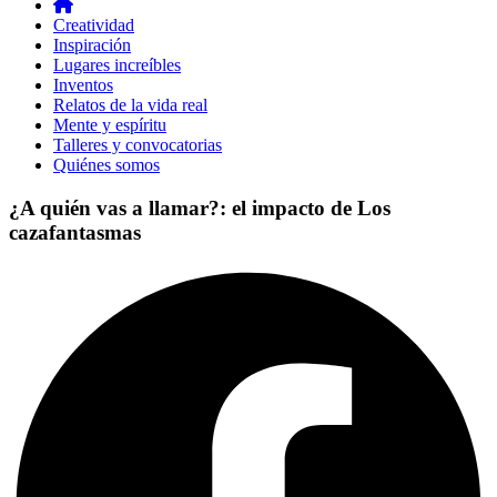
Creatividad
Inspiración
Lugares increíbles
Inventos
Relatos de la vida real
Mente y espíritu
Talleres y convocatorias
Quiénes somos
¿A quién vas a llamar?: el impacto de Los
cazafantasmas