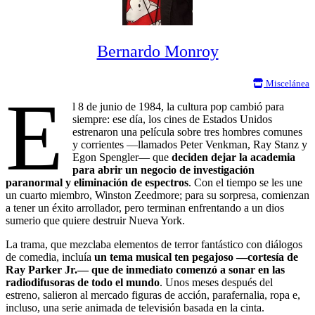
Bernardo Monroy
Miscelánea
E
l 8 de junio de 1984, la cultura pop cambió para
siempre: ese día, los cines de Estados Unidos
estrenaron una película sobre tres hombres comunes
y corrientes —llamados Peter Venkman, Ray Stanz y
Egon Spengler— que
deciden dejar la academia
para abrir un negocio de investigación
paranormal y eliminación de espectros
. Con el tiempo se les une
un cuarto miembro, Winston Zeedmore; para su sorpresa, comienzan
a tener un éxito arrollador, pero terminan enfrentando a un dios
sumerio que quiere destruir Nueva York.
La trama, que mezclaba elementos de terror fantástico con diálogos
de comedia, incluía
un tema musical ten pegajoso —cortesía de
Ray Parker Jr.— que de inmediato comenzó a sonar en las
radiodifusoras de todo el mundo
. Unos meses después del
estreno, salieron al mercado figuras de acción, parafernalia, ropa e,
incluso, una serie animada de televisión basada en la cinta.