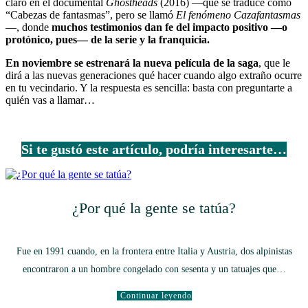
claro en el documental
Ghostheads
(2016) —que se traduce como
“Cabezas de fantasmas”, pero se llamó
El fenómeno
Cazafantasmas
—, donde
muchos testimonios dan fe del impacto positivo —o
protónico, pues— de la serie y la franquicia.
En noviembre se estrenará la nueva película de la saga
, que le
dirá a las nuevas generaciones qué hacer cuando algo extraño ocurre
en tu vecindario. Y la respuesta es sencilla: basta con preguntarte a
quién vas a llamar…
Si te gustó este artículo, podría interesarte…
¿Por qué la gente se tatúa?
Fue en 1991 cuando, en la frontera entre Italia y Austria, dos alpinistas
encontraron a un hombre congelado con sesenta y un tatuajes que…
Continuar leyendo