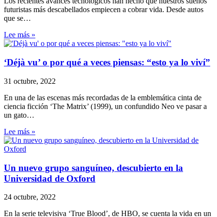
Los recientes avances tecnológicos han hecho que nuestros sueños
futuristas más descabellados empiecen a cobrar vida. Desde autos
que se…
Lee más »
‘Déjà vu’ o por qué a veces piensas: “esto ya lo viví”
31 octubre, 2022
En una de las escenas más recordadas de la emblemática cinta de
ciencia ficción ‘The Matrix’ (1999), un confundido Neo ve pasar a
un gato…
Lee más »
Un nuevo grupo sanguíneo, descubierto en la
Universidad de Oxford
24 octubre, 2022
En la serie televisiva ‘True Blood’, de HBO, se cuenta la vida en un