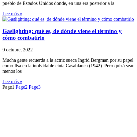
pueblo de Estados Unidos donde, en una era posterior a la
Lee más »
Gaslighting: qué es, de dónde viene el término y
cómo combatirlo
9 octubre, 2022
Mucha gente recuerda a la actriz sueca Ingrid Bergman por su papel
como Ilsa en la inolvidable cinta Casablanca (1942). Pero quizá sean
menos los
Lee más »
Page
1
Page
2
Page
3