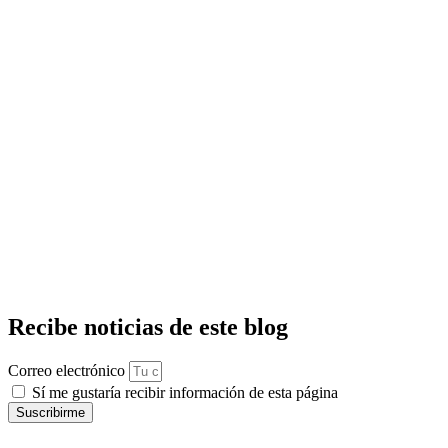
Recibe noticias de este blog
Correo electrónico
Sí me gustaría recibir información de esta página
Suscribirme