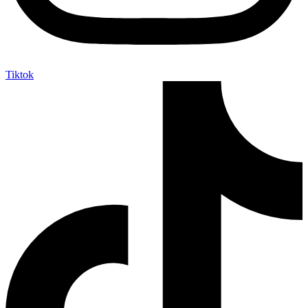
Tiktok