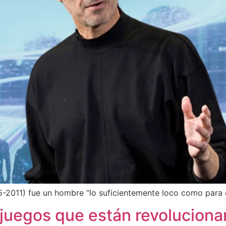
5-2011) fue un hombre “lo suficientemente loco como para
eojuegos que están revolucion