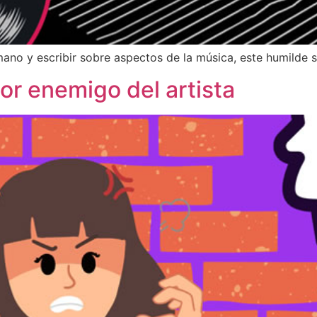
ano y escribir sobre aspectos de la música, este humilde
eor enemigo del artista