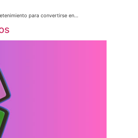
retenimiento para convertirse en…
vos