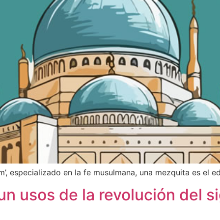
am’, especializado en la fe musulmana, una mezquita es el e
un usos de la revolución del s