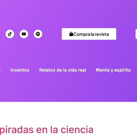
Compra la revista
s
Inventos
Relatos de la vida real
Mente y espíritu
piradas en la ciencia