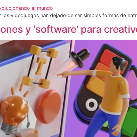
 y los videojuegos han dejado de ser simples formas de ent
ones y ‘software’ para creati