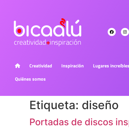
Creatividad
Inspiración
Lugares increíble
Quiénes somos
Etiqueta:
diseño
Portadas de discos ins