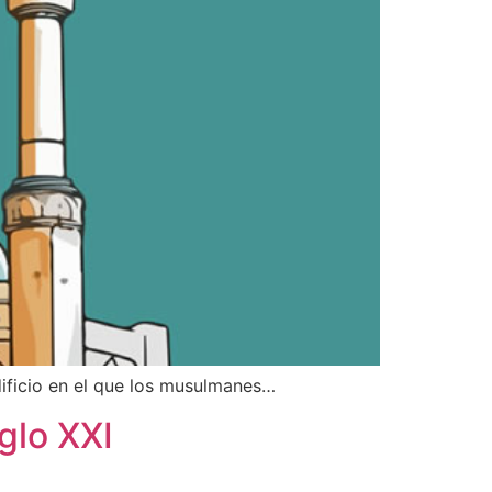
dificio en el que los musulmanes…
iglo XXI